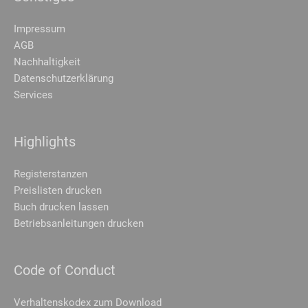
Cookie-Informationen anzeigen
Impressum
Datenschutzerklärung
Impressum
AGB
Nachhaltigkeit
Datenschutzerklärung
Services
Highlights
Registerstanzen
Preislisten drucken
Buch drucken lassen
Betriebsanleitungen drucken
Code of Conduct
Verhaltenskodex zum Download