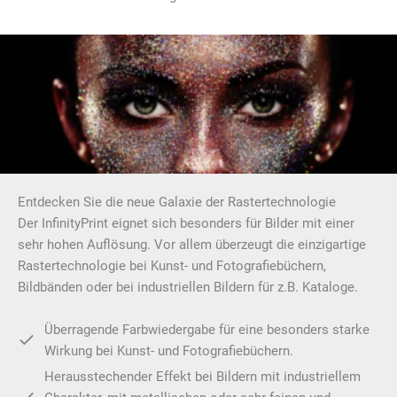
Entdecken Sie die neue Galaxie der Rastertechnologie
Der InfinityPrint eignet sich besonders für Bilder mit einer
sehr hohen Auflösung. Vor allem überzeugt die einzigartige
Rastertechnologie bei Kunst- und Fotografiebüchern,
Bildbänden oder bei industriellen Bildern für z.B. Kataloge.
Überragende Farbwiedergabe für eine besonders starke
Wirkung bei Kunst- und Fotografiebüchern.
Herausstechender Effekt bei Bildern mit industriellem