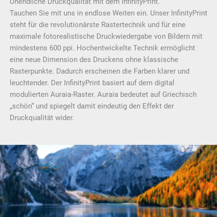
Unendliche Druckqualität mit dem InfinityPrint.
Tauchen Sie mit uns in endlose Weiten ein. Unser InfinityPrint
steht für die revolutionärste Rastertechnik und für eine
maximale fotorealistische Druckwiedergabe von Bildern mit
mindestens 600 ppi. Hochentwickelte Technik ermöglicht
eine neue Dimension des Druckens ohne klassische
Rasterpunkte. Dadurch erscheinen die Farben klarer und
leuchtender. Der InfinityPrint basiert auf dem digital
modulierten Auraia-Raster. Auraia bedeutet auf Griechisch
„schön“ und spiegelt damit eindeutig den Effekt der
Druckqualität wider.