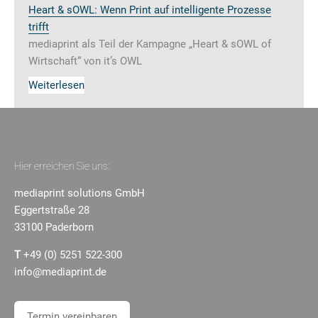
Heart & sOWL: Wenn Print auf intelligente Prozesse
trifft
mediaprint als Teil der Kampagne „Heart & sOWL of
Wirtschaft“ von it’s OWL
Weiterlesen
Hier erreichen Sie uns:
mediaprint solutions GmbH
Eggertstraße 28
33100 Paderborn
T
+49 (0) 5251 522-300
info@mediaprint.de
Termin vereinbaren