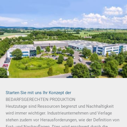
Starten Sie mit uns Ihr Konzept der
BEDARFSGERECHTEN PRODUKTION
Heutzutage sind Ressourcen begrenzt und Nachhaltigkeit
wird immer wichtiger. Industrieunternehmen und Verlage
stehen zudem vor Herausforderungen, wie der Definition von
Erst- und Nachauflagen. Dies wird erschwert durch die