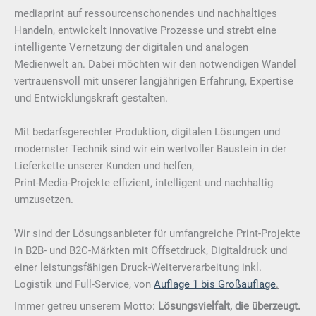
mediaprint auf ressourcenschonendes und nachhaltiges
Handeln, entwickelt innovative Prozesse und strebt eine
intelligente Vernetzung der digitalen und analogen
Medienwelt an. Dabei möchten wir den notwendigen Wandel
vertrauensvoll mit unserer langjährigen Erfahrung, Expertise
und Entwicklungskraft gestalten.
Mit bedarfsgerechter Produktion, digitalen Lösungen und
modernster Technik sind wir ein wertvoller Baustein in der
Lieferkette unserer Kunden und helfen,
Print-Media-Projekte effizient, intelligent und nachhaltig
umzusetzen.
Wir sind der Lösungsanbieter für umfangreiche Print-Projekte
in B2B- und B2C-Märkten mit Offsetdruck, Digitaldruck und
einer leistungsfähigen Druck-Weiterverarbeitung inkl.
Logistik und Full-Service, von
Auflage 1 bis Großauflage
.
Immer getreu unserem Motto:
Lösungsvielfalt, die überzeugt.