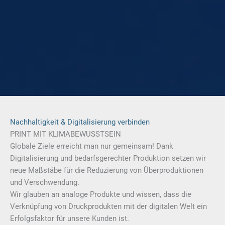
Nachhaltigkeit & Digitalisierung verbinden
PRINT MIT KLIMABEWUSSTSEIN
Globale Ziele erreicht man nur gemeinsam! Dank
Digitalisierung und bedarfsgerechter Produktion setzen wir
neue Maßstäbe für die Reduzierung von Überproduktionen
und Verschwendung.
Wir glauben an analoge Produkte und wissen, dass die
Verknüpfung von Druckprodukten mit der digitalen Welt ein
Erfolgsfaktor für unsere Kunden ist.