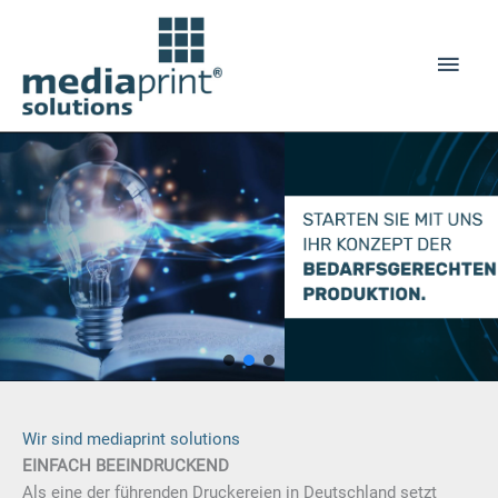
Zum
Inhalt
Haup
springen
Wir sind mediaprint solutions
EINFACH BEEINDRUCKEND
Als eine der führenden Druckereien in Deutschland setzt