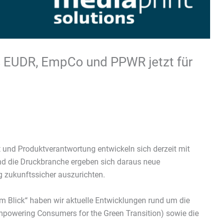
s EUDR, EmpCo und PPWR jetzt für
 und Produktverantwortung entwickeln sich derzeit mit
nd die Druckbranche ergeben sich daraus neue
 zukunftssicher auszurichten.
 Blick“ haben wir aktuelle Entwicklungen rund um die
powering Consumers for the Green Transition) sowie die