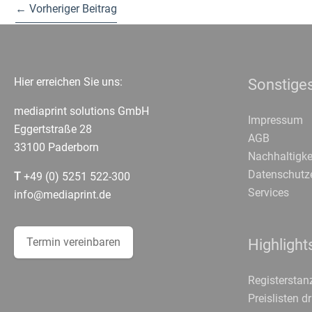
←
Vorheriger Beitrag
Hier erreichen Sie uns:
Sonstige
mediaprint solutions GmbH
Impressum
Eggertstraße 28
AGB
33100 Paderborn
Nachhaltigke
Datenschutz
T
+49 (0) 5251 522-300
Services
info@mediaprint.de
Termin vereinbaren
Highlight
Registerstan
Preislisten d