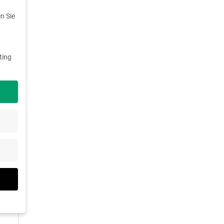
n Sie
ting