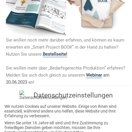
Sie wollen noch mehr darüber erfahren, und können es kaum
erwarten ein „Smart Project BOOK“ in der Hand zu halten?
Nutzen Sie unsere
Bestellseite!
Sie wollen mehr über „Bedarfsgerechte Produktion“ erfahren?
Melden Sie sich doch gleich zu unserem
Webinar
am
20.06.2023
an!
Datenschutzeinstellungen
←
Vorheriger Beitrag
Nächster Beitrag
→
Wir nutzen Cookies auf unserer Website. Einige von ihnen sind
essenziell, während andere uns helfen, diese Website und Ihre
Erfahrung zu verbessern.
Wenn Sie unter 16 Jahre alt sind und Ihre Zustimmung zu
freiwilligen Diensten geben möchten, müssen Sie Ihre
S