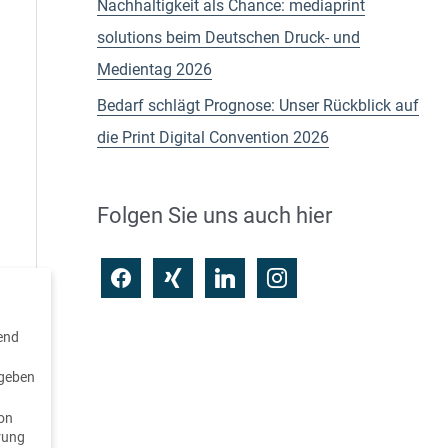
Nachhaltigkeit als Chance: mediaprint
c
solutions beim Deutschen Druck- und
h
Medientag 2026
:
Bedarf schlägt Prognose: Unser Rückblick auf
die Print Digital Convention 2026
Folgen Sie uns auch hier
f
x
l
i
a
i
i
n
c
n
n
s
rend
e
g
k
t
 geben
b
e
a
von
o
d
g
hrung