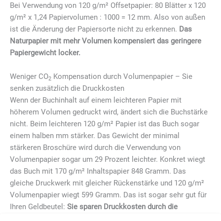
Bei Verwendung von 120 g/m² Offsetpapier: 80 Blätter x 120
g/m² x 1,24 Papiervolumen : 1000 = 12 mm. Also von außen
ist die Änderung der Papiersorte nicht zu erkennen.
Das
Naturpapier mit mehr Volumen kompensiert das geringere
Papiergewicht locker.
Weniger CO
Kompensation durch Volumenpapier – Sie
2
senken zusätzlich die Druckkosten
Wenn der Buchinhalt auf einem leichteren Papier mit
höherem Volumen gedruckt wird, ändert sich die Buchstärke
nicht. Beim leichteren 120 g/m² Papier ist das Buch sogar
einem halben mm stärker. Das Gewicht der minimal
stärkeren Broschüre wird durch die Verwendung von
Volumenpapier sogar um 29 Prozent leichter. Konkret wiegt
das Buch mit 170 g/m² Inhaltspapier 848 Gramm. Das
gleiche Druckwerk mit gleicher Rückenstärke und 120 g/m²
Volumenpapier wiegt 599 Gramm. Das ist sogar sehr gut für
Ihren Geldbeutel:
Sie sparen Druckkosten durch die
Verwendung von Volumenpapier und natürlich CO
.
2