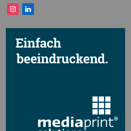
instagram
linkedin