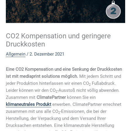
CO2 Kompensation und geringere
Druckkosten
Allgemein
/
2. Dezember 2021
Eine CO2 Kompensation und eine Senkung der Druckkosten
ist mit mediaprint solutions möglich.
Mit jedem Schritt und
jeder Produktion hinterlassen wir einen CO
Fußabdruck.
2
Leider können wir den CO
-Ausstoß nicht völlig abwenden.
2
Zusammen mit
ClimatePartner
können Sie ein
klimaneutrales Produkt
erwerben. ClimatePartner errechnet
zusammen mit uns alle CO
-Emissionen, die bei der
2
Herstellung, der Verpackung und dem Versand Ihrer
Drucksachen entstehen. Eine klimaneutrale Herstellung