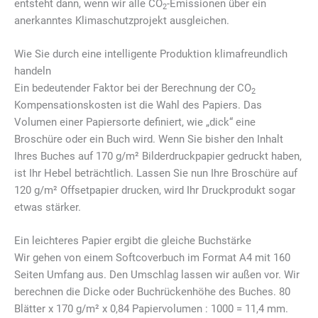
entsteht dann, wenn wir alle CO
-Emissionen über ein
2
anerkanntes Klimaschutzprojekt ausgleichen.
Wie Sie durch eine intelligente Produktion klimafreundlich
handeln
Ein bedeutender Faktor bei der Berechnung der CO
2
Kompensationskosten ist die Wahl des Papiers. Das
Volumen einer Papiersorte definiert, wie „dick“ eine
Broschüre oder ein Buch wird. Wenn Sie bisher den Inhalt
Ihres Buches auf 170 g/m² Bilderdruckpapier gedruckt haben,
ist Ihr Hebel beträchtlich. Lassen Sie nun Ihre Broschüre auf
120 g/m² Offsetpapier drucken, wird Ihr Druckprodukt sogar
etwas stärker.
Ein leichteres Papier ergibt die gleiche Buchstärke
Wir gehen von einem Softcoverbuch im Format A4 mit 160
Seiten Umfang aus. Den Umschlag lassen wir außen vor. Wir
berechnen die Dicke oder Buchrückenhöhe des Buches. 80
Blätter x 170 g/m² x 0,84 Papiervolumen : 1000 = 11,4 mm.