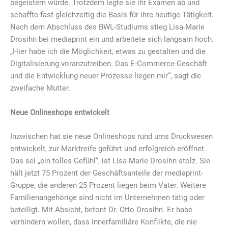
begeistern würde. Trotzdem legte sie ihr Examen ab und
schaffte fast gleichzeitig die Basis für ihre heutige Tätigkeit.
Nach dem Abschluss des BWL-Studiums stieg Lisa-Marie
Drosihn bei mediaprint ein und arbeitete sich langsam hoch.
„Hier habe ich die Möglichkeit, etwas zu gestalten und die
Digitalisierung voranzutreiben. Das E-Commerce-Geschäft
und die Entwicklung neuer Prozesse liegen mir“, sagt die
zweifache Mutter.
Neue Onlineshops entwickelt
Inzwischen hat sie neue Onlineshops rund ums Druckwesen
entwickelt, zur Marktreife geführt und erfolgreich eröffnet.
Das sei „ein tolles Gefühl“, ist Lisa-Marie Drosihn stolz. Sie
hält jetzt 75 Prozent der Geschäftsanteile der mediaprint-
Gruppe, die anderen 25 Prozent liegen beim Vater. Weitere
Familienangehörige sind nicht im Unternehmen tätig oder
beteiligt. Mit Absicht, betont Dr. Otto Drosihn. Er habe
verhindern wollen, dass innerfamiliäre Konflikte, die nie