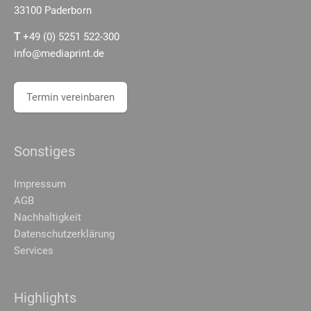
m
33100 Paderborn
T
+49 (0) 5251 522-300
info@mediaprint.de
Termin vereinbaren
Sonstiges
Impressum
AGB
Nachhaltigkeit
Datenschutzerklärung
Services
Highlights