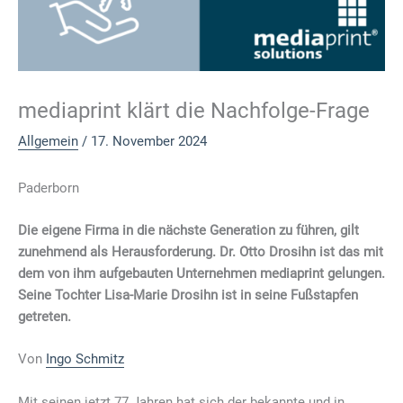
mediaprint klärt die Nachfolge-Frage
Allgemein
/
17. November 2024
Paderborn
Die eigene Firma in die nächste Generation zu führen, gilt
zunehmend als Herausforderung. Dr. Otto Drosihn ist das mit
dem von ihm aufgebauten Unternehmen mediaprint gelungen.
Seine Tochter Lisa-Marie Drosihn ist in seine Fußstapfen
getreten.
Von
Ingo Schmitz
Mit seinen jetzt 77 Jahren hat sich der bekannte und in