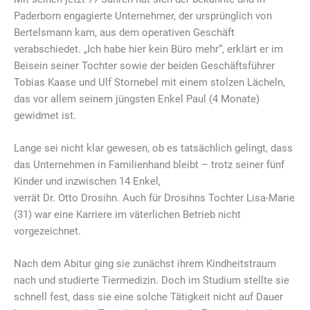
Paderborn engagierte Unternehmer, der ursprünglich von
Bertelsmann kam, aus dem operativen Geschäft
verabschiedet. „Ich habe hier kein Büro mehr“, erklärt er im
Beisein seiner Tochter sowie der beiden Geschäftsführer
Tobias Kaase und Ulf Stornebel mit einem stolzen Lächeln,
das vor allem seinem jüngsten Enkel Paul (4 Monate)
gewidmet ist.
Lange sei nicht klar gewesen, ob es tatsächlich gelingt, dass
das Unternehmen in Familienhand bleibt – trotz seiner fünf
Kinder und inzwischen 14 Enkel,
verrät Dr. Otto Drosihn. Auch für Drosihns Tochter Lisa-Marie
(31) war eine Karriere im väterlichen Betrieb nicht
vorgezeichnet.
Nach dem Abitur ging sie zunächst ihrem Kindheitstraum
nach und studierte Tiermedizin. Doch im Studium stellte sie
schnell fest, dass sie eine solche Tätigkeit nicht auf Dauer