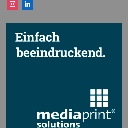
instagram
linkedin