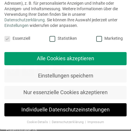
Adressen), z. B. für personalisierte Anzeigen und Inhalte oder
a
Nachhaltigkeit als Chance: mediaprint solutions beim
Anzeigen- und Inhaltsmessung.
Weitere Informationen über die
c
Deutschen Druck- und Medientag 2026
Verwendung Ihrer Daten finden Sie in unserer
Datenschutzerklärung
.
Sie können Ihre Auswahl jederzeit unter
h
Bedarf schlägt Prognose: Unser Rückblick auf die Print
Einstellungen
widerrufen oder anpassen.
:
Digital Convention 2026
Datenschutzeinstellungen
Essenziell
Statistiken
Marketing
Folgen Sie uns auch hier
Alle Cookies akzeptieren
f
x
l
i
Einstellungen speichern
a
i
i
n
c
n
n
s
Nur essenzielle Cookies akzeptieren
e
g
k
t
b
e
a
Individuelle Datenschutzeinstellungen
o
d
g
Hier erreichen Sie uns:
o
i
r
mediaprint solutions GmbH
Cookie-Details
Datenschutzerklärung
Impressum
k
n
a
Datenschutzeinstellungen
Eggertstraße 28