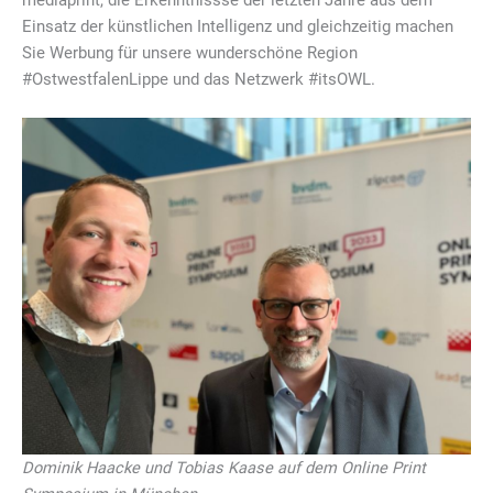
mediaprint, die Erkenntnissse der letzten Jahre aus dem
Einsatz der künstlichen Intelligenz und gleichzeitig machen
Sie Werbung für unsere wunderschöne Region
#OstwestfalenLippe und das Netzwerk #itsOWL.
Dominik Haacke und Tobias Kaase auf dem Online Print