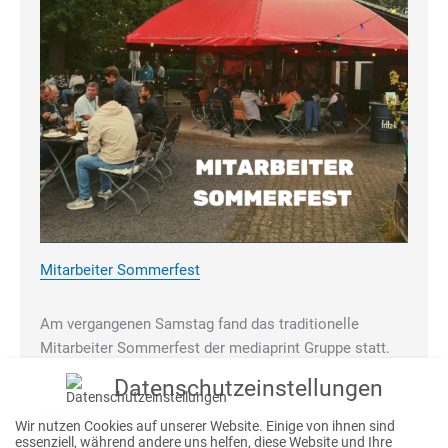
Mitarbeiter Sommerfest
Am vergangenen Samstag fand das traditionelle
Mitarbeiter Sommerfest der mediaprint Gruppe statt.
Und auch wenn…
Datenschutzeinstellungen
Weiterlesen
Wir nutzen Cookies auf unserer Website. Einige von ihnen sind
essenziell, während andere uns helfen, diese Website und Ihre