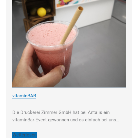
um personalisierte Werbung anzuzeigen. Sie tun dies, indem sie Besucher
über Websites hinweg verfolgen.
Cookie-Informationen anzeigen
Datenschutzerklärung
Impressum
vitaminBAR
Die Druckerei Zimmer GmbH hat bei Antalis ein
vitaminBar-Event gewonnen und es einfach bei uns…
Weiterlesen